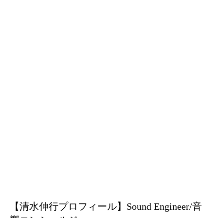
【清水伸行プロフィール】Sound Engineer/音