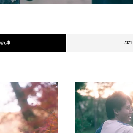
着記事
202