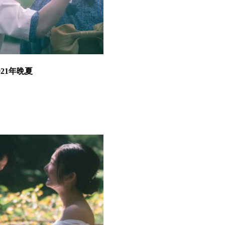
21年晩夏