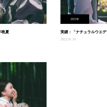
2021年
年晩夏
実績：「ナチュラルウエディ
2022.01.10