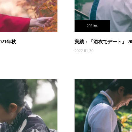
2021年
21年秋
実績：「浴衣でデート」 20
2022.01.30