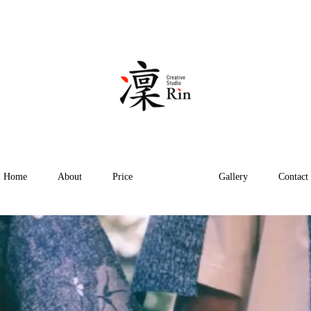
Home
About
Price
Works
Gallery
Contact